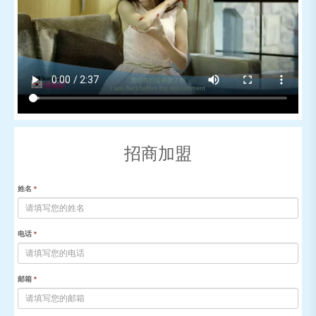
招商加盟
姓名
*
电话
*
邮箱
*