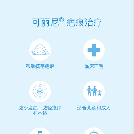
®
可丽尼
疤痕治疗
帮助抚平疤痕
临床证明
减少发红，减轻瘙痒
适合儿童和成人
和不适