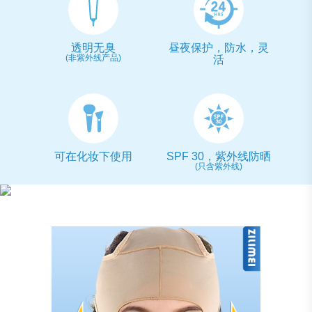
透明无臭
昼夜保护，防水，灵
(非紫外线产品)
活
可在化妆下使用
SPF 30，紫外线防晒
(只含紫外线)